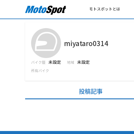
モトスポットとは
miyataro0314
未設定
未設定
バイク歴
地域
所有バイク
投稿記事