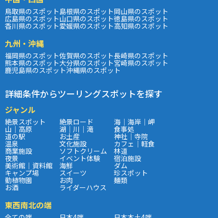
鳥取県のスポット
島根県のスポット
岡山県のスポット
広島県のスポット
山口県のスポット
徳島県のスポット
香川県のスポット
愛媛県のスポット
高知県のスポット
九州・沖縄
福岡県のスポット
佐賀県のスポット
長崎県のスポット
熊本県のスポット
大分県のスポット
宮崎県のスポット
鹿児島県のスポット
沖縄県のスポット
詳細条件からツーリングスポットを探す
ジャンル
絶景スポット
絶景ロード
海｜海岸｜岬
山｜高原
湖｜川｜滝
食事処
道の駅
お土産
神社｜寺院
温泉
文化施設
カフェ｜軽食
商業施設
ソフトクリーム
林道
夜景
イベント体験
宿泊施設
美術館｜資料館
海鮮
ダム
キャンプ場
スイーツ
珍スポット
動植物園
お肉
麺類
お酒
ライダーハウス
東西南北の端
全ての端
日本4端
日本本土4端