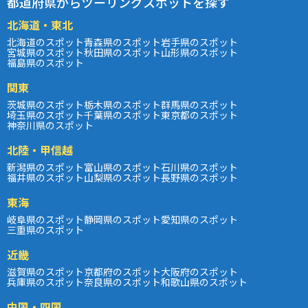
都道府県からツーリングスポットを探す
北海道・東北
北海道のスポット
青森県のスポット
岩手県のスポット
宮城県のスポット
秋田県のスポット
山形県のスポット
福島県のスポット
関東
茨城県のスポット
栃木県のスポット
群馬県のスポット
埼玉県のスポット
千葉県のスポット
東京都のスポット
神奈川県のスポット
北陸・甲信越
新潟県のスポット
富山県のスポット
石川県のスポット
福井県のスポット
山梨県のスポット
長野県のスポット
東海
岐阜県のスポット
静岡県のスポット
愛知県のスポット
三重県のスポット
近畿
滋賀県のスポット
京都府のスポット
大阪府のスポット
兵庫県のスポット
奈良県のスポット
和歌山県のスポット
中国・四国