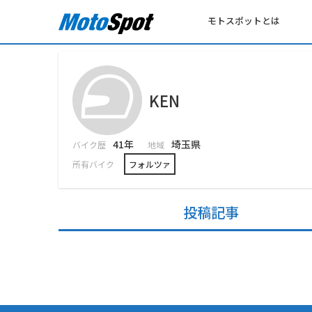
モトスポットとは
KEN
41年
埼玉県
バイク歴
地域
所有バイク
フォルツァ
投稿記事