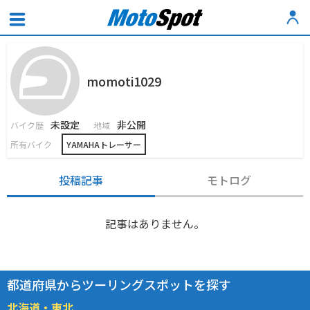
momoti1029
未設定
非公開
バイク歴
地域
所有バイク
YAMAHAトレーサー
投稿記事
モトログ
記事はありません。
都道府県からツーリングスポットを探す
北海道・東北