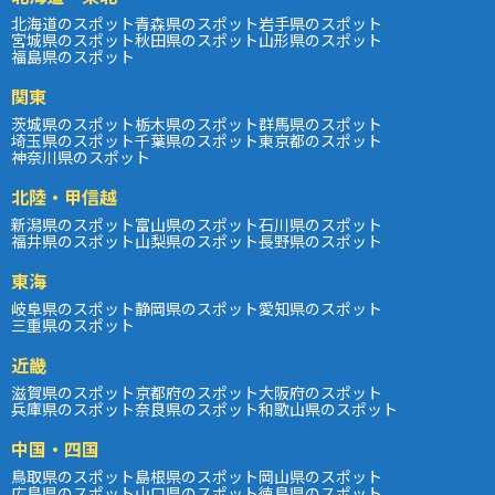
北海道のスポット
青森県のスポット
岩手県のスポット
宮城県のスポット
秋田県のスポット
山形県のスポット
福島県のスポット
関東
茨城県のスポット
栃木県のスポット
群馬県のスポット
埼玉県のスポット
千葉県のスポット
東京都のスポット
神奈川県のスポット
北陸・甲信越
新潟県のスポット
富山県のスポット
石川県のスポット
福井県のスポット
山梨県のスポット
長野県のスポット
東海
岐阜県のスポット
静岡県のスポット
愛知県のスポット
三重県のスポット
近畿
滋賀県のスポット
京都府のスポット
大阪府のスポット
兵庫県のスポット
奈良県のスポット
和歌山県のスポット
中国・四国
鳥取県のスポット
島根県のスポット
岡山県のスポット
広島県のスポット
山口県のスポット
徳島県のスポット