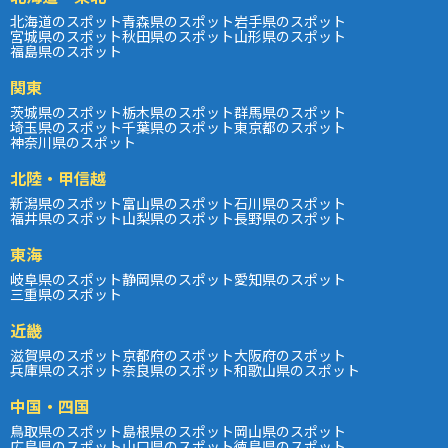
北海道のスポット
青森県のスポット
岩手県のスポット
宮城県のスポット
秋田県のスポット
山形県のスポット
福島県のスポット
関東
茨城県のスポット
栃木県のスポット
群馬県のスポット
埼玉県のスポット
千葉県のスポット
東京都のスポット
神奈川県のスポット
北陸・甲信越
新潟県のスポット
富山県のスポット
石川県のスポット
福井県のスポット
山梨県のスポット
長野県のスポット
東海
岐阜県のスポット
静岡県のスポット
愛知県のスポット
三重県のスポット
近畿
滋賀県のスポット
京都府のスポット
大阪府のスポット
兵庫県のスポット
奈良県のスポット
和歌山県のスポット
中国・四国
鳥取県のスポット
島根県のスポット
岡山県のスポット
広島県のスポット
山口県のスポット
徳島県のスポット