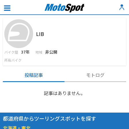
LIB
37年
非公開
バイク歴
地域
所有バイク
投稿記事
モトログ
記事はありません。
都道府県からツーリングスポットを探す
北海道・東北