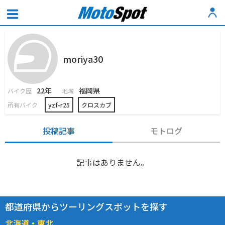
moriya30
22年
福岡県
バイク歴
地域
所有バイク
yzf-r25
クロスカブ
投稿記事
モトログ
記事はありません。
都道府県からツーリングスポットを探す
北海道・東北