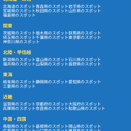
北海道のスポット
青森県のスポット
岩手県のスポット
宮城県のスポット
秋田県のスポット
山形県のスポット
福島県のスポット
関東
茨城県のスポット
栃木県のスポット
群馬県のスポット
埼玉県のスポット
千葉県のスポット
東京都のスポット
神奈川県のスポット
北陸・甲信越
新潟県のスポット
富山県のスポット
石川県のスポット
福井県のスポット
山梨県のスポット
長野県のスポット
東海
岐阜県のスポット
静岡県のスポット
愛知県のスポット
三重県のスポット
近畿
滋賀県のスポット
京都府のスポット
大阪府のスポット
兵庫県のスポット
奈良県のスポット
和歌山県のスポット
中国・四国
鳥取県のスポット
島根県のスポット
岡山県のスポット
広島県のスポット
山口県のスポット
徳島県のスポット