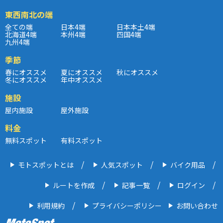
東西南北の端
全ての端
日本4端
日本本土4端
北海道4端
本州4端
四国4端
九州4端
季節
春にオススメ
夏にオススメ
秋にオススメ
冬にオススメ
年中オススメ
施設
屋内施設
屋外施設
料金
無料スポット
有料スポット
モトスポットとは
人気スポット
バイク用品
ルートを作成
記事一覧
ログイン
利用規約
プライバシーポリシー
お問い合わせ