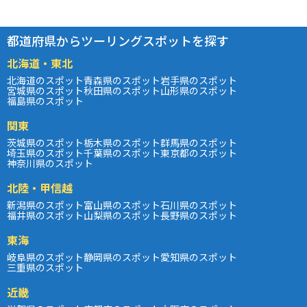
都道府県からツーリングスポットを探す
北海道・東北
北海道のスポット
青森県のスポット
岩手県のスポット
宮城県のスポット
秋田県のスポット
山形県のスポット
福島県のスポット
関東
茨城県のスポット
栃木県のスポット
群馬県のスポット
埼玉県のスポット
千葉県のスポット
東京都のスポット
神奈川県のスポット
北陸・甲信越
新潟県のスポット
富山県のスポット
石川県のスポット
福井県のスポット
山梨県のスポット
長野県のスポット
東海
岐阜県のスポット
静岡県のスポット
愛知県のスポット
三重県のスポット
近畿