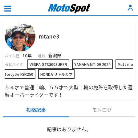
mtane3
10年
新潟県
バイク歴
地域
所有バイク
VESPA GTS300SUPER
YAMAHA MT-09 2024
Mutt mo
torcycle FSR250
HONDA リトルカブ
５４才で普通二輪、５５才で大型二輪の免許を取得した還
暦オーバーライダーです！
投稿記事
モトログ
記事はありません。