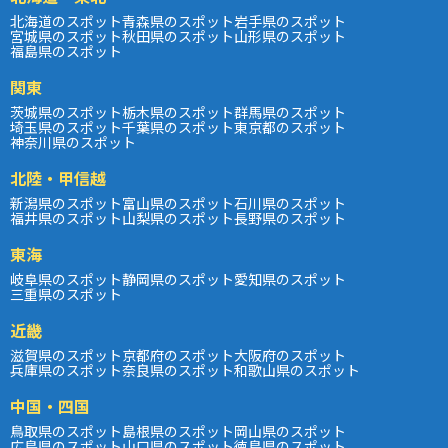
北海道のスポット
青森県のスポット
岩手県のスポット
宮城県のスポット
秋田県のスポット
山形県のスポット
福島県のスポット
関東
茨城県のスポット
栃木県のスポット
群馬県のスポット
埼玉県のスポット
千葉県のスポット
東京都のスポット
神奈川県のスポット
北陸・甲信越
新潟県のスポット
富山県のスポット
石川県のスポット
福井県のスポット
山梨県のスポット
長野県のスポット
東海
岐阜県のスポット
静岡県のスポット
愛知県のスポット
三重県のスポット
近畿
滋賀県のスポット
京都府のスポット
大阪府のスポット
兵庫県のスポット
奈良県のスポット
和歌山県のスポット
中国・四国
鳥取県のスポット
島根県のスポット
岡山県のスポット
広島県のスポット
山口県のスポット
徳島県のスポット