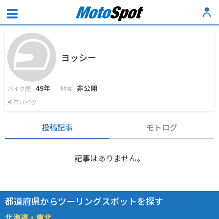
ヨッシー
49年
非公開
バイク歴
地域
所有バイク
投稿記事
モトログ
記事はありません。
都道府県からツーリングスポットを探す
北海道・東北