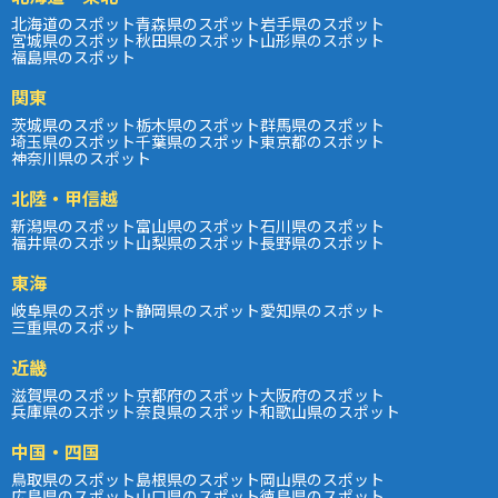
北海道のスポット
青森県のスポット
岩手県のスポット
宮城県のスポット
秋田県のスポット
山形県のスポット
福島県のスポット
関東
茨城県のスポット
栃木県のスポット
群馬県のスポット
埼玉県のスポット
千葉県のスポット
東京都のスポット
神奈川県のスポット
北陸・甲信越
新潟県のスポット
富山県のスポット
石川県のスポット
福井県のスポット
山梨県のスポット
長野県のスポット
東海
岐阜県のスポット
静岡県のスポット
愛知県のスポット
三重県のスポット
近畿
滋賀県のスポット
京都府のスポット
大阪府のスポット
兵庫県のスポット
奈良県のスポット
和歌山県のスポット
中国・四国
鳥取県のスポット
島根県のスポット
岡山県のスポット
広島県のスポット
山口県のスポット
徳島県のスポット