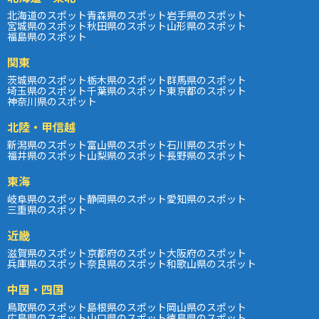
北海道のスポット
青森県のスポット
岩手県のスポット
宮城県のスポット
秋田県のスポット
山形県のスポット
福島県のスポット
関東
茨城県のスポット
栃木県のスポット
群馬県のスポット
埼玉県のスポット
千葉県のスポット
東京都のスポット
神奈川県のスポット
北陸・甲信越
新潟県のスポット
富山県のスポット
石川県のスポット
福井県のスポット
山梨県のスポット
長野県のスポット
東海
岐阜県のスポット
静岡県のスポット
愛知県のスポット
三重県のスポット
近畿
滋賀県のスポット
京都府のスポット
大阪府のスポット
兵庫県のスポット
奈良県のスポット
和歌山県のスポット
中国・四国
鳥取県のスポット
島根県のスポット
岡山県のスポット
広島県のスポット
山口県のスポット
徳島県のスポット