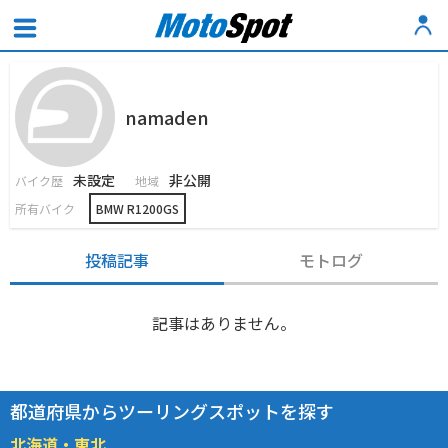
namaden
未設定
非公開
バイク歴
地域
所有バイク
BMW R1200GS
投稿記事
モトログ
記事はありません。
都道府県からツーリングスポットを探す
北海道・東北