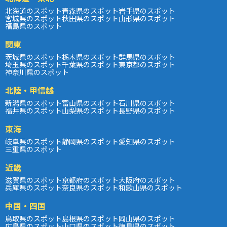
北海道のスポット
青森県のスポット
岩手県のスポット
宮城県のスポット
秋田県のスポット
山形県のスポット
福島県のスポット
関東
茨城県のスポット
栃木県のスポット
群馬県のスポット
埼玉県のスポット
千葉県のスポット
東京都のスポット
神奈川県のスポット
北陸・甲信越
新潟県のスポット
富山県のスポット
石川県のスポット
福井県のスポット
山梨県のスポット
長野県のスポット
東海
岐阜県のスポット
静岡県のスポット
愛知県のスポット
三重県のスポット
近畿
滋賀県のスポット
京都府のスポット
大阪府のスポット
兵庫県のスポット
奈良県のスポット
和歌山県のスポット
中国・四国
鳥取県のスポット
島根県のスポット
岡山県のスポット
広島県のスポット
山口県のスポット
徳島県のスポット