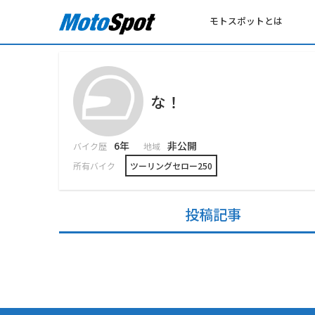
モトスポットとは
な！
6年
非公開
バイク歴
地域
所有バイク
ツーリングセロー250
投稿記事