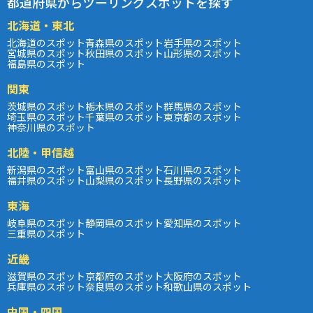
都道府県からツーリングスポットを探す
北海道・東北
北海道のスポット
青森県のスポット
岩手県のスポット
宮城県のスポット
秋田県のスポット
山形県のスポット
福島県のスポット
関東
茨城県のスポット
栃木県のスポット
群馬県のスポット
埼玉県のスポット
千葉県のスポット
東京都のスポット
神奈川県のスポット
北陸・甲信越
新潟県のスポット
富山県のスポット
石川県のスポット
福井県のスポット
山梨県のスポット
長野県のスポット
東海
岐阜県のスポット
静岡県のスポット
愛知県のスポット
三重県のスポット
近畿
滋賀県のスポット
京都府のスポット
大阪府のスポット
兵庫県のスポット
奈良県のスポット
和歌山県のスポット
中国・四国