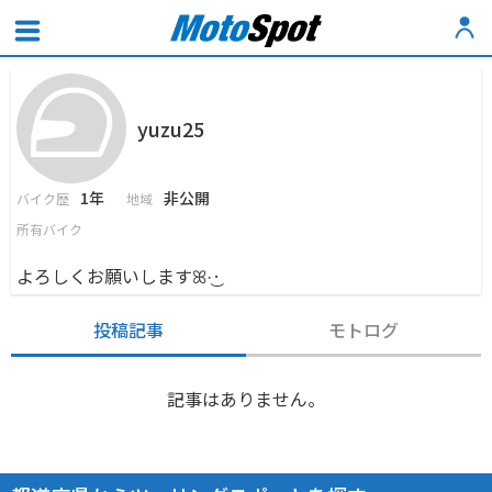
yuzu25
1年
非公開
バイク歴
地域
所有バイク
よろしくお願いしますꕤ︎︎·͜·
投稿記事
モトログ
記事はありません。