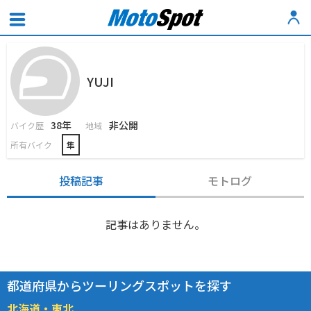
YUJI
38年
非公開
バイク歴
地域
所有バイク
隼
投稿記事
モトログ
記事はありません。
都道府県からツーリングスポットを探す
北海道・東北