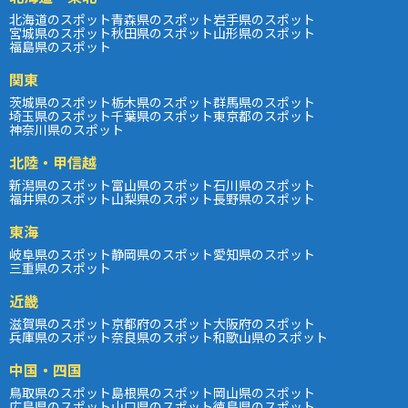
北海道のスポット
青森県のスポット
岩手県のスポット
宮城県のスポット
秋田県のスポット
山形県のスポット
福島県のスポット
関東
茨城県のスポット
栃木県のスポット
群馬県のスポット
埼玉県のスポット
千葉県のスポット
東京都のスポット
神奈川県のスポット
北陸・甲信越
新潟県のスポット
富山県のスポット
石川県のスポット
福井県のスポット
山梨県のスポット
長野県のスポット
東海
岐阜県のスポット
静岡県のスポット
愛知県のスポット
三重県のスポット
近畿
滋賀県のスポット
京都府のスポット
大阪府のスポット
兵庫県のスポット
奈良県のスポット
和歌山県のスポット
中国・四国
鳥取県のスポット
島根県のスポット
岡山県のスポット
広島県のスポット
山口県のスポット
徳島県のスポット