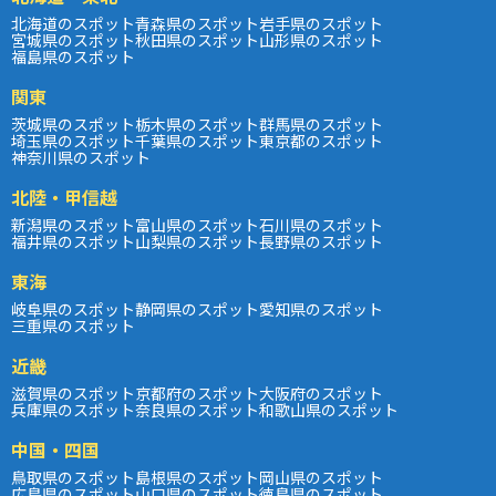
北海道のスポット
青森県のスポット
岩手県のスポット
宮城県のスポット
秋田県のスポット
山形県のスポット
福島県のスポット
関東
茨城県のスポット
栃木県のスポット
群馬県のスポット
埼玉県のスポット
千葉県のスポット
東京都のスポット
神奈川県のスポット
北陸・甲信越
新潟県のスポット
富山県のスポット
石川県のスポット
福井県のスポット
山梨県のスポット
長野県のスポット
東海
岐阜県のスポット
静岡県のスポット
愛知県のスポット
三重県のスポット
近畿
滋賀県のスポット
京都府のスポット
大阪府のスポット
兵庫県のスポット
奈良県のスポット
和歌山県のスポット
中国・四国
鳥取県のスポット
島根県のスポット
岡山県のスポット
広島県のスポット
山口県のスポット
徳島県のスポット