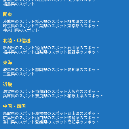
福島県のスポット
関東
茨城県のスポット
栃木県のスポット
群馬県のスポット
埼玉県のスポット
千葉県のスポット
東京都のスポット
神奈川県のスポット
北陸・甲信越
新潟県のスポット
富山県のスポット
石川県のスポット
福井県のスポット
山梨県のスポット
長野県のスポット
東海
岐阜県のスポット
静岡県のスポット
愛知県のスポット
三重県のスポット
近畿
滋賀県のスポット
京都府のスポット
大阪府のスポット
兵庫県のスポット
奈良県のスポット
和歌山県のスポット
中国・四国
鳥取県のスポット
島根県のスポット
岡山県のスポット
広島県のスポット
山口県のスポット
徳島県のスポット
香川県のスポット
愛媛県のスポット
高知県のスポット