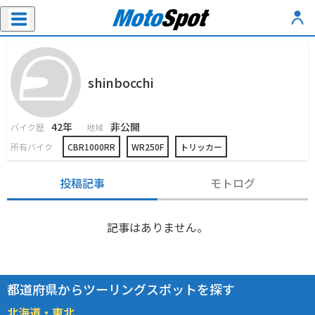
shinbocchi
42年
非公開
バイク歴
地域
所有バイク
CBR1000RR
WR250F
トリッカー
投稿記事
モトログ
記事はありません。
都道府県からツーリングスポットを探す
北海道・東北