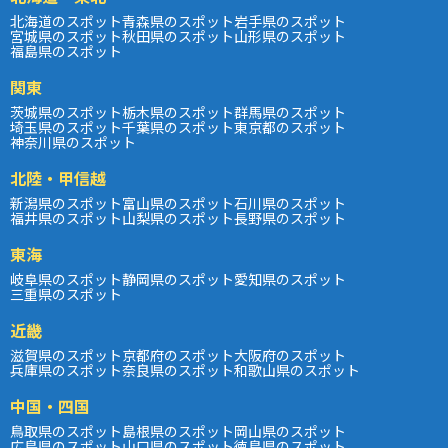
北海道のスポット
青森県のスポット
岩手県のスポット
宮城県のスポット
秋田県のスポット
山形県のスポット
福島県のスポット
関東
茨城県のスポット
栃木県のスポット
群馬県のスポット
埼玉県のスポット
千葉県のスポット
東京都のスポット
神奈川県のスポット
北陸・甲信越
新潟県のスポット
富山県のスポット
石川県のスポット
福井県のスポット
山梨県のスポット
長野県のスポット
東海
岐阜県のスポット
静岡県のスポット
愛知県のスポット
三重県のスポット
近畿
滋賀県のスポット
京都府のスポット
大阪府のスポット
兵庫県のスポット
奈良県のスポット
和歌山県のスポット
中国・四国
鳥取県のスポット
島根県のスポット
岡山県のスポット
広島県のスポット
山口県のスポット
徳島県のスポット