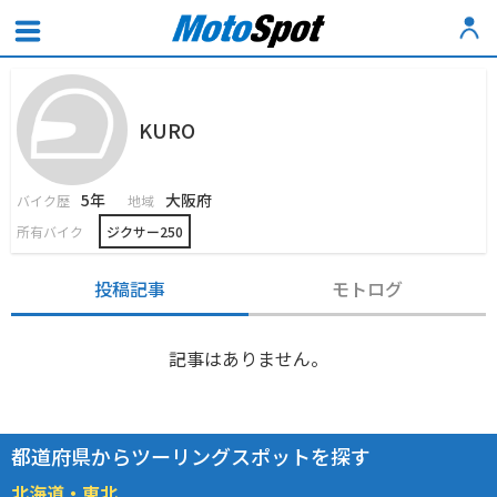
KURO
5年
大阪府
バイク歴
地域
所有バイク
ジクサー250
投稿記事
モトログ
記事はありません。
都道府県からツーリングスポットを探す
北海道・東北