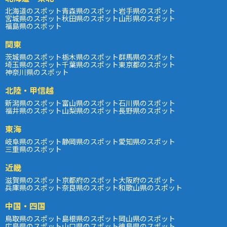
北海道のスポット
青森県のスポット
岩手県のスポット
宮城県のスポット
秋田県のスポット
山形県のスポット
福島県のスポット
関東
茨城県のスポット
栃木県のスポット
群馬県のスポット
埼玉県のスポット
千葉県のスポット
東京都のスポット
神奈川県のスポット
北陸・甲信越
新潟県のスポット
富山県のスポット
石川県のスポット
福井県のスポット
山梨県のスポット
長野県のスポット
東海
岐阜県のスポット
静岡県のスポット
愛知県のスポット
三重県のスポット
近畿
滋賀県のスポット
京都府のスポット
大阪府のスポット
兵庫県のスポット
奈良県のスポット
和歌山県のスポット
中国・四国
鳥取県のスポット
島根県のスポット
岡山県のスポット
広島県のスポット
山口県のスポット
徳島県のスポット