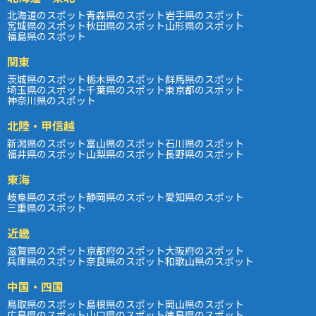
北海道のスポット
青森県のスポット
岩手県のスポット
宮城県のスポット
秋田県のスポット
山形県のスポット
福島県のスポット
関東
茨城県のスポット
栃木県のスポット
群馬県のスポット
埼玉県のスポット
千葉県のスポット
東京都のスポット
神奈川県のスポット
北陸・甲信越
新潟県のスポット
富山県のスポット
石川県のスポット
福井県のスポット
山梨県のスポット
長野県のスポット
東海
岐阜県のスポット
静岡県のスポット
愛知県のスポット
三重県のスポット
近畿
滋賀県のスポット
京都府のスポット
大阪府のスポット
兵庫県のスポット
奈良県のスポット
和歌山県のスポット
中国・四国
鳥取県のスポット
島根県のスポット
岡山県のスポット
広島県のスポット
山口県のスポット
徳島県のスポット