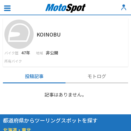
KOINOBU
47年
非公開
バイク歴
地域
所有バイク
投稿記事
モトログ
記事はありません。
都道府県からツーリングスポットを探す
北海道・東北