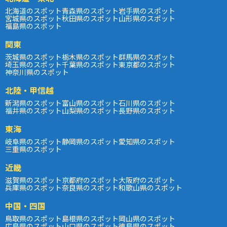
北海道のスポット
青森県のスポット
岩手県のスポット
宮城県のスポット
秋田県のスポット
山形県のスポット
福島県のスポット
関東
茨城県のスポット
栃木県のスポット
群馬県のスポット
埼玉県のスポット
千葉県のスポット
東京都のスポット
神奈川県のスポット
北陸・甲信越
新潟県のスポット
富山県のスポット
石川県のスポット
福井県のスポット
山梨県のスポット
長野県のスポット
東海
岐阜県のスポット
静岡県のスポット
愛知県のスポット
三重県のスポット
近畿
滋賀県のスポット
京都府のスポット
大阪府のスポット
兵庫県のスポット
奈良県のスポット
和歌山県のスポット
中国・四国
鳥取県のスポット
島根県のスポット
岡山県のスポット
広島県のスポット
山口県のスポット
徳島県のスポット