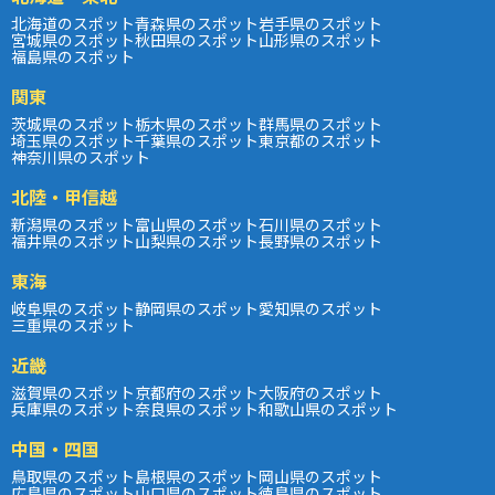
北海道のスポット
青森県のスポット
岩手県のスポット
宮城県のスポット
秋田県のスポット
山形県のスポット
福島県のスポット
関東
茨城県のスポット
栃木県のスポット
群馬県のスポット
埼玉県のスポット
千葉県のスポット
東京都のスポット
神奈川県のスポット
北陸・甲信越
新潟県のスポット
富山県のスポット
石川県のスポット
福井県のスポット
山梨県のスポット
長野県のスポット
東海
岐阜県のスポット
静岡県のスポット
愛知県のスポット
三重県のスポット
近畿
滋賀県のスポット
京都府のスポット
大阪府のスポット
兵庫県のスポット
奈良県のスポット
和歌山県のスポット
中国・四国
鳥取県のスポット
島根県のスポット
岡山県のスポット
広島県のスポット
山口県のスポット
徳島県のスポット