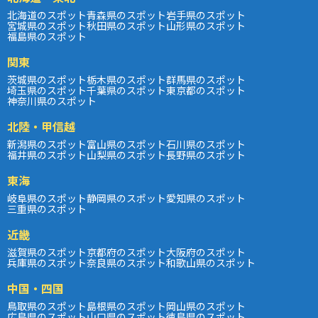
北海道のスポット
青森県のスポット
岩手県のスポット
宮城県のスポット
秋田県のスポット
山形県のスポット
福島県のスポット
関東
茨城県のスポット
栃木県のスポット
群馬県のスポット
埼玉県のスポット
千葉県のスポット
東京都のスポット
神奈川県のスポット
北陸・甲信越
新潟県のスポット
富山県のスポット
石川県のスポット
福井県のスポット
山梨県のスポット
長野県のスポット
東海
岐阜県のスポット
静岡県のスポット
愛知県のスポット
三重県のスポット
近畿
滋賀県のスポット
京都府のスポット
大阪府のスポット
兵庫県のスポット
奈良県のスポット
和歌山県のスポット
中国・四国
鳥取県のスポット
島根県のスポット
岡山県のスポット
広島県のスポット
山口県のスポット
徳島県のスポット