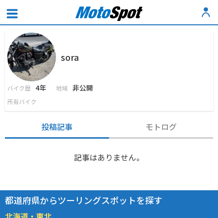
sora
4年
非公開
バイク歴
地域
所有バイク
投稿記事
モトログ
記事はありません。
都道府県からツーリングスポットを探す
北海道・東北