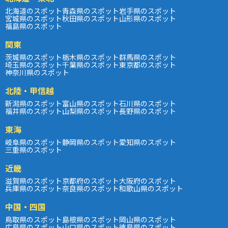
北海道のスポット
青森県のスポット
岩手県のスポット
宮城県のスポット
秋田県のスポット
山形県のスポット
福島県のスポット
関東
茨城県のスポット
栃木県のスポット
群馬県のスポット
埼玉県のスポット
千葉県のスポット
東京都のスポット
神奈川県のスポット
北陸・甲信越
新潟県のスポット
富山県のスポット
石川県のスポット
福井県のスポット
山梨県のスポット
長野県のスポット
東海
岐阜県のスポット
静岡県のスポット
愛知県のスポット
三重県のスポット
近畿
滋賀県のスポット
京都府のスポット
大阪府のスポット
兵庫県のスポット
奈良県のスポット
和歌山県のスポット
中国・四国
鳥取県のスポット
島根県のスポット
岡山県のスポット
広島県のスポット
山口県のスポット
徳島県のスポット