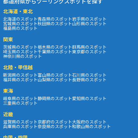
都道府県からツーリングスポットを探す
北海道・東北
北海道のスポット
青森県のスポット
岩手県のスポット
宮城県のスポット
秋田県のスポット
山形県のスポット
福島県のスポット
関東
茨城県のスポット
栃木県のスポット
群馬県のスポット
埼玉県のスポット
千葉県のスポット
東京都のスポット
神奈川県のスポット
北陸・甲信越
新潟県のスポット
富山県のスポット
石川県のスポット
福井県のスポット
山梨県のスポット
長野県のスポット
東海
岐阜県のスポット
静岡県のスポット
愛知県のスポット
三重県のスポット
近畿
滋賀県のスポット
京都府のスポット
大阪府のスポット
兵庫県のスポット
奈良県のスポット
和歌山県のスポット
中国・四国