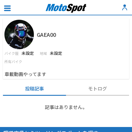
GAEA00
未設定
未設定
バイク歴
地域
所有バイク
車載動画やってます
投稿記事
モトログ
記事はありません。