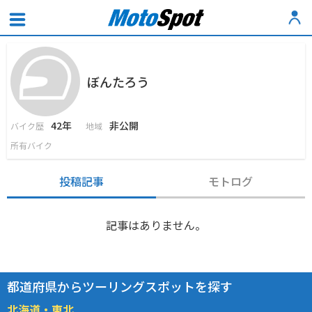
ぼんたろう
42年
非公開
バイク歴
地域
所有バイク
投稿記事
モトログ
記事はありません。
都道府県からツーリングスポットを探す
北海道・東北