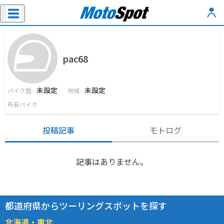
pac68
未設定
未設定
バイク歴
地域
所有バイク
投稿記事
モトログ
記事はありません。
都道府県からツーリングスポットを探す
北海道・東北