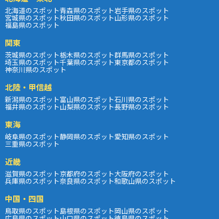
北海道のスポット
青森県のスポット
岩手県のスポット
宮城県のスポット
秋田県のスポット
山形県のスポット
福島県のスポット
関東
茨城県のスポット
栃木県のスポット
群馬県のスポット
埼玉県のスポット
千葉県のスポット
東京都のスポット
神奈川県のスポット
北陸・甲信越
新潟県のスポット
富山県のスポット
石川県のスポット
福井県のスポット
山梨県のスポット
長野県のスポット
東海
岐阜県のスポット
静岡県のスポット
愛知県のスポット
三重県のスポット
近畿
滋賀県のスポット
京都府のスポット
大阪府のスポット
兵庫県のスポット
奈良県のスポット
和歌山県のスポット
中国・四国
鳥取県のスポット
島根県のスポット
岡山県のスポット
広島県のスポット
山口県のスポット
徳島県のスポット