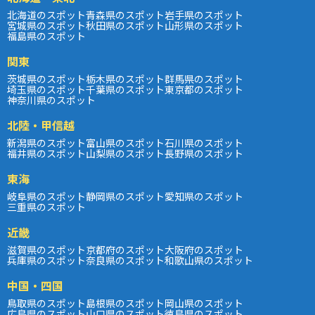
北海道のスポット
青森県のスポット
岩手県のスポット
宮城県のスポット
秋田県のスポット
山形県のスポット
福島県のスポット
関東
茨城県のスポット
栃木県のスポット
群馬県のスポット
埼玉県のスポット
千葉県のスポット
東京都のスポット
神奈川県のスポット
北陸・甲信越
新潟県のスポット
富山県のスポット
石川県のスポット
福井県のスポット
山梨県のスポット
長野県のスポット
東海
岐阜県のスポット
静岡県のスポット
愛知県のスポット
三重県のスポット
近畿
滋賀県のスポット
京都府のスポット
大阪府のスポット
兵庫県のスポット
奈良県のスポット
和歌山県のスポット
中国・四国
鳥取県のスポット
島根県のスポット
岡山県のスポット
広島県のスポット
山口県のスポット
徳島県のスポット