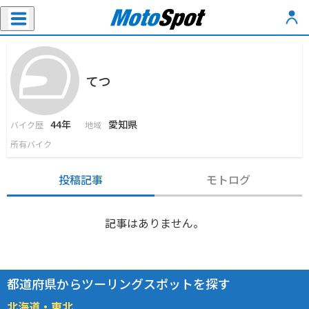
てつ
44年
愛知県
バイク歴
地域
所有バイク
投稿記事
モトログ
記事はありません。
都道府県からツーリングスポットを探す
北海道・東北