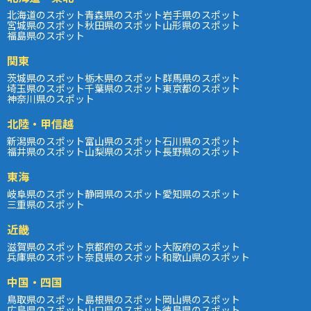
北海道のスポット
青森県のスポット
岩手県のスポット
宮城県のスポット
秋田県のスポット
山形県のスポット
福島県のスポット
関東
茨城県のスポット
栃木県のスポット
群馬県のスポット
埼玉県のスポット
千葉県のスポット
東京都のスポット
神奈川県のスポット
北陸・甲信越
新潟県のスポット
富山県のスポット
石川県のスポット
福井県のスポット
山梨県のスポット
長野県のスポット
東海
岐阜県のスポット
静岡県のスポット
愛知県のスポット
三重県のスポット
近畿
滋賀県のスポット
京都府のスポット
大阪府のスポット
兵庫県のスポット
奈良県のスポット
和歌山県のスポット
中国・四国
鳥取県のスポット
島根県のスポット
岡山県のスポット
広島県のスポット
山口県のスポット
徳島県のスポット