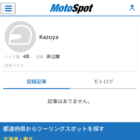
Kazuya
4年
非公開
バイク歴
地域
所有バイク
投稿記事
モトログ
記事はありません。
都道府県からツーリングスポットを探す
北海道・東北