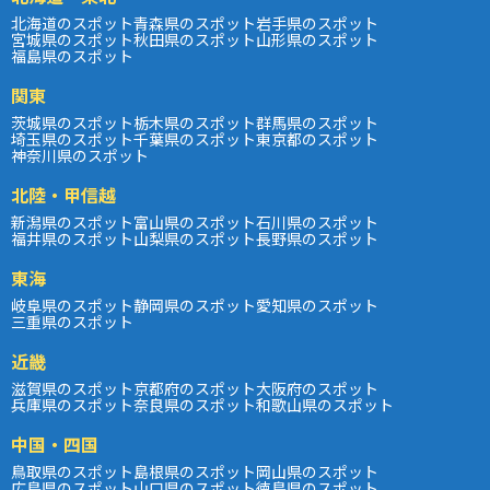
北海道のスポット
青森県のスポット
岩手県のスポット
宮城県のスポット
秋田県のスポット
山形県のスポット
福島県のスポット
関東
茨城県のスポット
栃木県のスポット
群馬県のスポット
埼玉県のスポット
千葉県のスポット
東京都のスポット
神奈川県のスポット
北陸・甲信越
新潟県のスポット
富山県のスポット
石川県のスポット
福井県のスポット
山梨県のスポット
長野県のスポット
東海
岐阜県のスポット
静岡県のスポット
愛知県のスポット
三重県のスポット
近畿
滋賀県のスポット
京都府のスポット
大阪府のスポット
兵庫県のスポット
奈良県のスポット
和歌山県のスポット
中国・四国
鳥取県のスポット
島根県のスポット
岡山県のスポット
広島県のスポット
山口県のスポット
徳島県のスポット