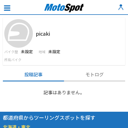
picaki
未設定
未設定
バイク歴
地域
所有バイク
投稿記事
モトログ
記事はありません。
都道府県からツーリングスポットを探す
北海道・東北