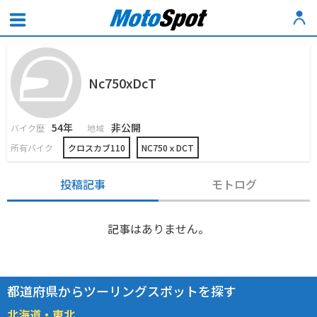
Nc750xDcT
54年
非公開
バイク歴
地域
所有バイク
クロスカブ110
NC750ｘDCT
投稿記事
モトログ
記事はありません。
都道府県からツーリングスポットを探す
北海道・東北