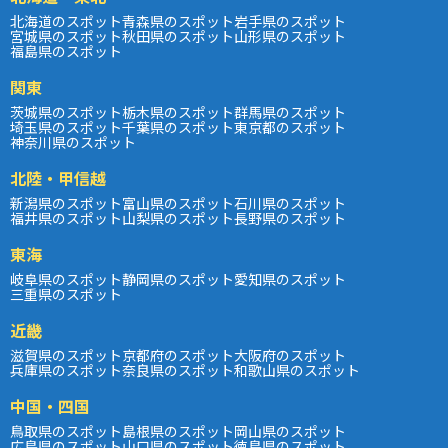
北海道のスポット
青森県のスポット
岩手県のスポット
宮城県のスポット
秋田県のスポット
山形県のスポット
福島県のスポット
関東
茨城県のスポット
栃木県のスポット
群馬県のスポット
埼玉県のスポット
千葉県のスポット
東京都のスポット
神奈川県のスポット
北陸・甲信越
新潟県のスポット
富山県のスポット
石川県のスポット
福井県のスポット
山梨県のスポット
長野県のスポット
東海
岐阜県のスポット
静岡県のスポット
愛知県のスポット
三重県のスポット
近畿
滋賀県のスポット
京都府のスポット
大阪府のスポット
兵庫県のスポット
奈良県のスポット
和歌山県のスポット
中国・四国
鳥取県のスポット
島根県のスポット
岡山県のスポット
広島県のスポット
山口県のスポット
徳島県のスポット