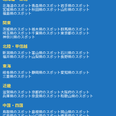
北海道のスポット
青森県のスポット
岩手県のスポット
宮城県のスポット
秋田県のスポット
山形県のスポット
福島県のスポット
関東
茨城県のスポット
栃木県のスポット
群馬県のスポット
埼玉県のスポット
千葉県のスポット
東京都のスポット
神奈川県のスポット
北陸・甲信越
新潟県のスポット
富山県のスポット
石川県のスポット
福井県のスポット
山梨県のスポット
長野県のスポット
東海
岐阜県のスポット
静岡県のスポット
愛知県のスポット
三重県のスポット
近畿
滋賀県のスポット
京都府のスポット
大阪府のスポット
兵庫県のスポット
奈良県のスポット
和歌山県のスポット
中国・四国
鳥取県のスポット
島根県のスポット
岡山県のスポット
広島県のスポット
山口県のスポット
徳島県のスポット