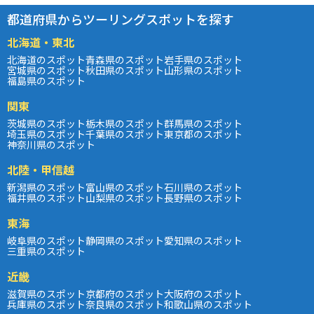
都道府県からツーリングスポットを探す
北海道・東北
北海道のスポット
青森県のスポット
岩手県のスポット
宮城県のスポット
秋田県のスポット
山形県のスポット
福島県のスポット
関東
茨城県のスポット
栃木県のスポット
群馬県のスポット
埼玉県のスポット
千葉県のスポット
東京都のスポット
神奈川県のスポット
北陸・甲信越
新潟県のスポット
富山県のスポット
石川県のスポット
福井県のスポット
山梨県のスポット
長野県のスポット
東海
岐阜県のスポット
静岡県のスポット
愛知県のスポット
三重県のスポット
近畿
滋賀県のスポット
京都府のスポット
大阪府のスポット
兵庫県のスポット
奈良県のスポット
和歌山県のスポット