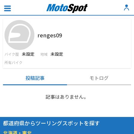
renges09
未設定
未設定
バイク歴
地域
所有バイク
投稿記事
モトログ
記事はありません。
都道府県からツーリングスポットを探す
北海道・東北