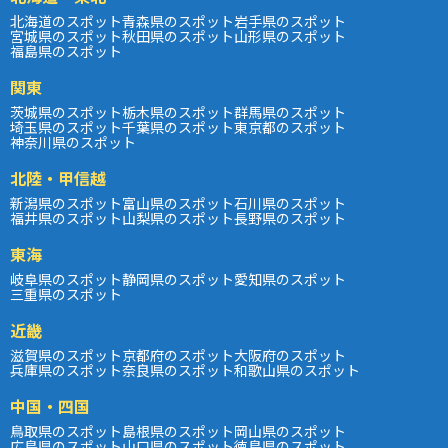
北海道のスポット
青森県のスポット
岩手県のスポット
宮城県のスポット
秋田県のスポット
山形県のスポット
福島県のスポット
関東
茨城県のスポット
栃木県のスポット
群馬県のスポット
埼玉県のスポット
千葉県のスポット
東京都のスポット
神奈川県のスポット
北陸・甲信越
新潟県のスポット
富山県のスポット
石川県のスポット
福井県のスポット
山梨県のスポット
長野県のスポット
東海
岐阜県のスポット
静岡県のスポット
愛知県のスポット
三重県のスポット
近畿
滋賀県のスポット
京都府のスポット
大阪府のスポット
兵庫県のスポット
奈良県のスポット
和歌山県のスポット
中国・四国
鳥取県のスポット
島根県のスポット
岡山県のスポット
広島県のスポット
山口県のスポット
徳島県のスポット