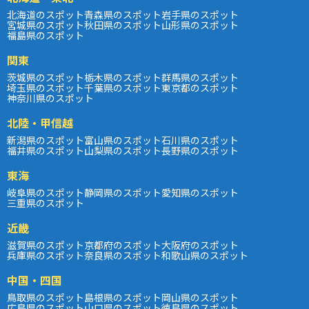
北海道のスポット
青森県のスポット
岩手県のスポット
宮城県のスポット
秋田県のスポット
山形県のスポット
福島県のスポット
関東
茨城県のスポット
栃木県のスポット
群馬県のスポット
埼玉県のスポット
千葉県のスポット
東京都のスポット
神奈川県のスポット
北陸・甲信越
新潟県のスポット
富山県のスポット
石川県のスポット
福井県のスポット
山梨県のスポット
長野県のスポット
東海
岐阜県のスポット
静岡県のスポット
愛知県のスポット
三重県のスポット
近畿
滋賀県のスポット
京都府のスポット
大阪府のスポット
兵庫県のスポット
奈良県のスポット
和歌山県のスポット
中国・四国
鳥取県のスポット
島根県のスポット
岡山県のスポット
広島県のスポット
山口県のスポット
徳島県のスポット