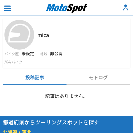
mica
未設定
非公開
バイク歴
地域
所有バイク
投稿記事
モトログ
記事はありません。
都道府県からツーリングスポットを探す
北海道・東北