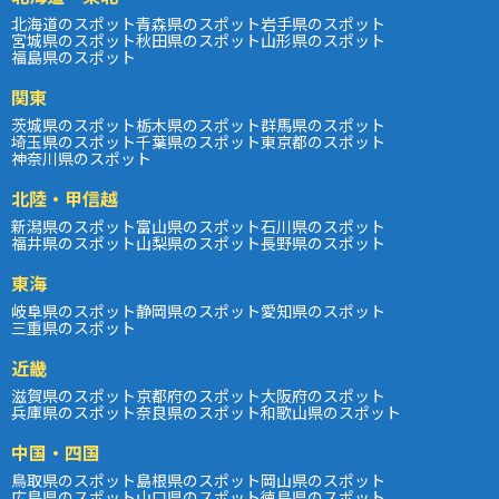
北海道のスポット
青森県のスポット
岩手県のスポット
宮城県のスポット
秋田県のスポット
山形県のスポット
福島県のスポット
関東
茨城県のスポット
栃木県のスポット
群馬県のスポット
埼玉県のスポット
千葉県のスポット
東京都のスポット
神奈川県のスポット
北陸・甲信越
新潟県のスポット
富山県のスポット
石川県のスポット
福井県のスポット
山梨県のスポット
長野県のスポット
東海
岐阜県のスポット
静岡県のスポット
愛知県のスポット
三重県のスポット
近畿
滋賀県のスポット
京都府のスポット
大阪府のスポット
兵庫県のスポット
奈良県のスポット
和歌山県のスポット
中国・四国
鳥取県のスポット
島根県のスポット
岡山県のスポット
広島県のスポット
山口県のスポット
徳島県のスポット