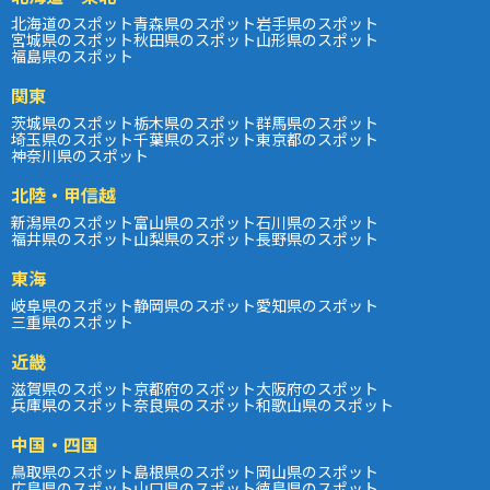
北海道のスポット
青森県のスポット
岩手県のスポット
宮城県のスポット
秋田県のスポット
山形県のスポット
福島県のスポット
関東
茨城県のスポット
栃木県のスポット
群馬県のスポット
埼玉県のスポット
千葉県のスポット
東京都のスポット
神奈川県のスポット
北陸・甲信越
新潟県のスポット
富山県のスポット
石川県のスポット
福井県のスポット
山梨県のスポット
長野県のスポット
東海
岐阜県のスポット
静岡県のスポット
愛知県のスポット
三重県のスポット
近畿
滋賀県のスポット
京都府のスポット
大阪府のスポット
兵庫県のスポット
奈良県のスポット
和歌山県のスポット
中国・四国
鳥取県のスポット
島根県のスポット
岡山県のスポット
広島県のスポット
山口県のスポット
徳島県のスポット