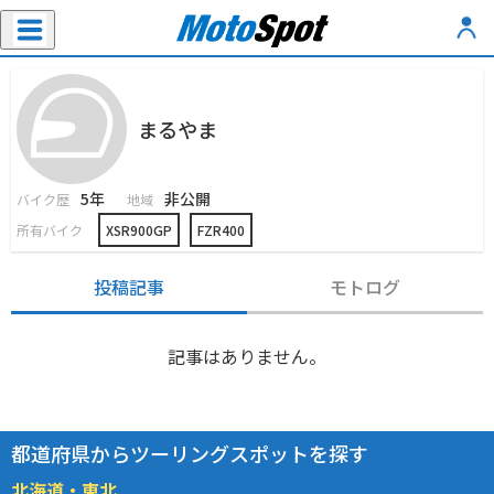
まるやま
5年
非公開
バイク歴
地域
所有バイク
XSR900GP
FZR400
投稿記事
モトログ
記事はありません。
都道府県からツーリングスポットを探す
北海道・東北