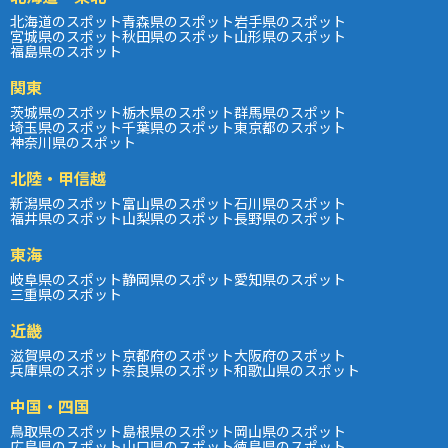
北海道のスポット
青森県のスポット
岩手県のスポット
宮城県のスポット
秋田県のスポット
山形県のスポット
福島県のスポット
関東
茨城県のスポット
栃木県のスポット
群馬県のスポット
埼玉県のスポット
千葉県のスポット
東京都のスポット
神奈川県のスポット
北陸・甲信越
新潟県のスポット
富山県のスポット
石川県のスポット
福井県のスポット
山梨県のスポット
長野県のスポット
東海
岐阜県のスポット
静岡県のスポット
愛知県のスポット
三重県のスポット
近畿
滋賀県のスポット
京都府のスポット
大阪府のスポット
兵庫県のスポット
奈良県のスポット
和歌山県のスポット
中国・四国
鳥取県のスポット
島根県のスポット
岡山県のスポット
広島県のスポット
山口県のスポット
徳島県のスポット