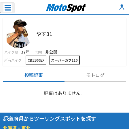
やす31
37年
非公開
バイク歴
地域
所有バイク
CB1100EX
スーパーカブ110
投稿記事
モトログ
記事はありません。
都道府県からツーリングスポットを探す
北海道・東北