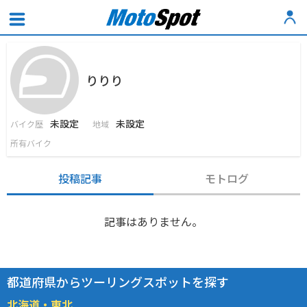
りりり
未設定
未設定
バイク歴
地域
所有バイク
投稿記事
モトログ
記事はありません。
都道府県からツーリングスポットを探す
北海道・東北