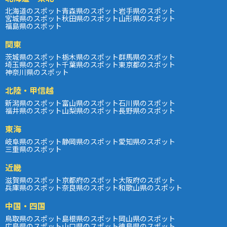
北海道のスポット
青森県のスポット
岩手県のスポット
宮城県のスポット
秋田県のスポット
山形県のスポット
福島県のスポット
関東
茨城県のスポット
栃木県のスポット
群馬県のスポット
埼玉県のスポット
千葉県のスポット
東京都のスポット
神奈川県のスポット
北陸・甲信越
新潟県のスポット
富山県のスポット
石川県のスポット
福井県のスポット
山梨県のスポット
長野県のスポット
東海
岐阜県のスポット
静岡県のスポット
愛知県のスポット
三重県のスポット
近畿
滋賀県のスポット
京都府のスポット
大阪府のスポット
兵庫県のスポット
奈良県のスポット
和歌山県のスポット
中国・四国
鳥取県のスポット
島根県のスポット
岡山県のスポット
広島県のスポット
山口県のスポット
徳島県のスポット