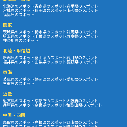
北海道のスポット
青森県のスポット
岩手県のスポット
宮城県のスポット
秋田県のスポット
山形県のスポット
福島県のスポット
関東
茨城県のスポット
栃木県のスポット
群馬県のスポット
埼玉県のスポット
千葉県のスポット
東京都のスポット
神奈川県のスポット
北陸・甲信越
新潟県のスポット
富山県のスポット
石川県のスポット
福井県のスポット
山梨県のスポット
長野県のスポット
東海
岐阜県のスポット
静岡県のスポット
愛知県のスポット
三重県のスポット
近畿
滋賀県のスポット
京都府のスポット
大阪府のスポット
兵庫県のスポット
奈良県のスポット
和歌山県のスポット
中国・四国
鳥取県のスポット
島根県のスポット
岡山県のスポット
広島県のスポット
山口県のスポット
徳島県のスポット