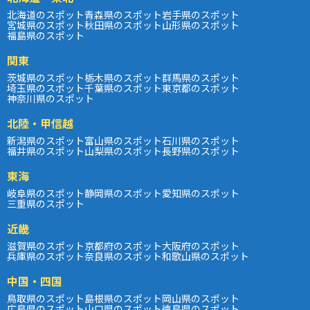
北海道のスポット
青森県のスポット
岩手県のスポット
宮城県のスポット
秋田県のスポット
山形県のスポット
福島県のスポット
関東
茨城県のスポット
栃木県のスポット
群馬県のスポット
埼玉県のスポット
千葉県のスポット
東京都のスポット
神奈川県のスポット
北陸・甲信越
新潟県のスポット
富山県のスポット
石川県のスポット
福井県のスポット
山梨県のスポット
長野県のスポット
東海
岐阜県のスポット
静岡県のスポット
愛知県のスポット
三重県のスポット
近畿
滋賀県のスポット
京都府のスポット
大阪府のスポット
兵庫県のスポット
奈良県のスポット
和歌山県のスポット
中国・四国
鳥取県のスポット
島根県のスポット
岡山県のスポット
広島県のスポット
山口県のスポット
徳島県のスポット