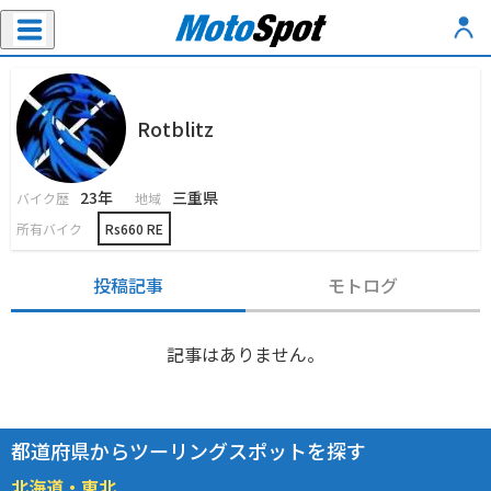
Rotblitz
23年
三重県
バイク歴
地域
所有バイク
Rs660 RE
投稿記事
モトログ
記事はありません。
都道府県からツーリングスポットを探す
北海道・東北