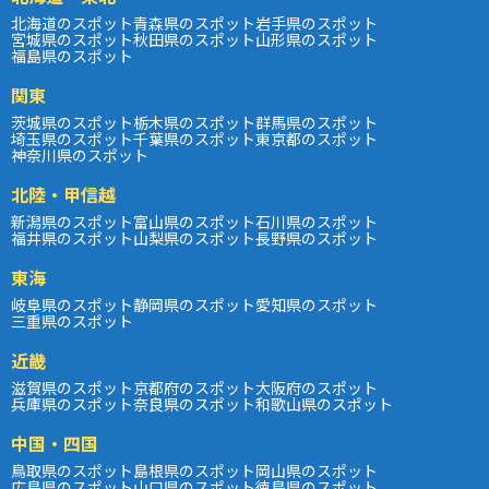
北海道のスポット
青森県のスポット
岩手県のスポット
宮城県のスポット
秋田県のスポット
山形県のスポット
福島県のスポット
関東
茨城県のスポット
栃木県のスポット
群馬県のスポット
埼玉県のスポット
千葉県のスポット
東京都のスポット
神奈川県のスポット
北陸・甲信越
新潟県のスポット
富山県のスポット
石川県のスポット
福井県のスポット
山梨県のスポット
長野県のスポット
東海
岐阜県のスポット
静岡県のスポット
愛知県のスポット
三重県のスポット
近畿
滋賀県のスポット
京都府のスポット
大阪府のスポット
兵庫県のスポット
奈良県のスポット
和歌山県のスポット
中国・四国
鳥取県のスポット
島根県のスポット
岡山県のスポット
広島県のスポット
山口県のスポット
徳島県のスポット