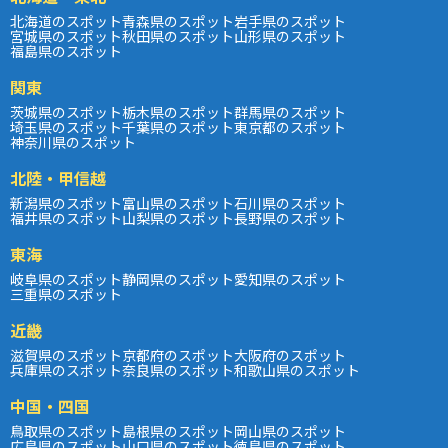
北海道のスポット
青森県のスポット
岩手県のスポット
宮城県のスポット
秋田県のスポット
山形県のスポット
福島県のスポット
関東
茨城県のスポット
栃木県のスポット
群馬県のスポット
埼玉県のスポット
千葉県のスポット
東京都のスポット
神奈川県のスポット
北陸・甲信越
新潟県のスポット
富山県のスポット
石川県のスポット
福井県のスポット
山梨県のスポット
長野県のスポット
東海
岐阜県のスポット
静岡県のスポット
愛知県のスポット
三重県のスポット
近畿
滋賀県のスポット
京都府のスポット
大阪府のスポット
兵庫県のスポット
奈良県のスポット
和歌山県のスポット
中国・四国
鳥取県のスポット
島根県のスポット
岡山県のスポット
広島県のスポット
山口県のスポット
徳島県のスポット