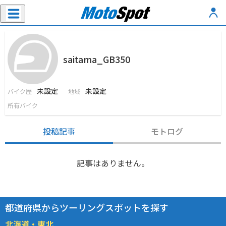
saitama_GB350
未設定
未設定
バイク歴
地域
所有バイク
投稿記事
モトログ
記事はありません。
都道府県からツーリングスポットを探す
北海道・東北