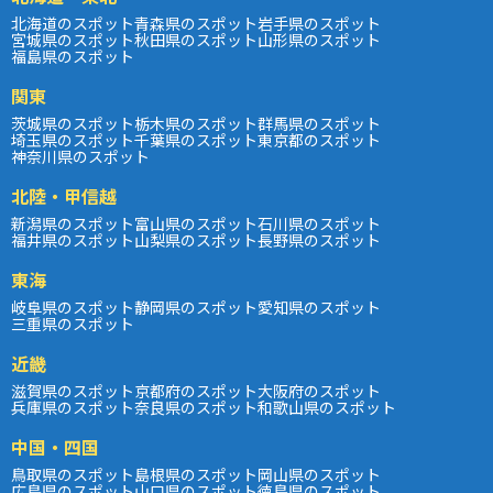
北海道のスポット
青森県のスポット
岩手県のスポット
宮城県のスポット
秋田県のスポット
山形県のスポット
福島県のスポット
関東
茨城県のスポット
栃木県のスポット
群馬県のスポット
埼玉県のスポット
千葉県のスポット
東京都のスポット
神奈川県のスポット
北陸・甲信越
新潟県のスポット
富山県のスポット
石川県のスポット
福井県のスポット
山梨県のスポット
長野県のスポット
東海
岐阜県のスポット
静岡県のスポット
愛知県のスポット
三重県のスポット
近畿
滋賀県のスポット
京都府のスポット
大阪府のスポット
兵庫県のスポット
奈良県のスポット
和歌山県のスポット
中国・四国
鳥取県のスポット
島根県のスポット
岡山県のスポット
広島県のスポット
山口県のスポット
徳島県のスポット