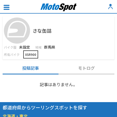
さな缶詰
未設定
群馬県
バイク歴
地域
所有バイク
XSR900
投稿記事
モトログ
記事はありません。
都道府県からツーリングスポットを探す
北海道・東北