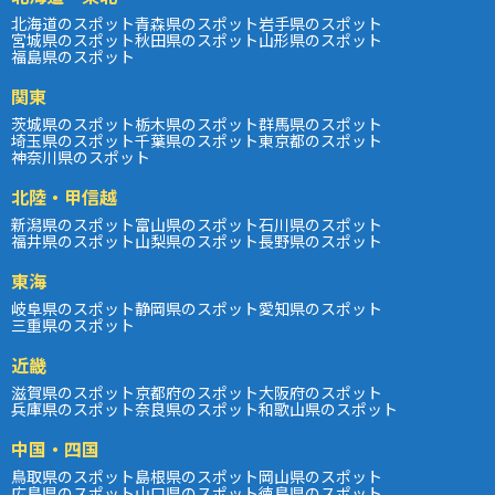
北海道のスポット
青森県のスポット
岩手県のスポット
宮城県のスポット
秋田県のスポット
山形県のスポット
福島県のスポット
関東
茨城県のスポット
栃木県のスポット
群馬県のスポット
埼玉県のスポット
千葉県のスポット
東京都のスポット
神奈川県のスポット
北陸・甲信越
新潟県のスポット
富山県のスポット
石川県のスポット
福井県のスポット
山梨県のスポット
長野県のスポット
東海
岐阜県のスポット
静岡県のスポット
愛知県のスポット
三重県のスポット
近畿
滋賀県のスポット
京都府のスポット
大阪府のスポット
兵庫県のスポット
奈良県のスポット
和歌山県のスポット
中国・四国
鳥取県のスポット
島根県のスポット
岡山県のスポット
広島県のスポット
山口県のスポット
徳島県のスポット