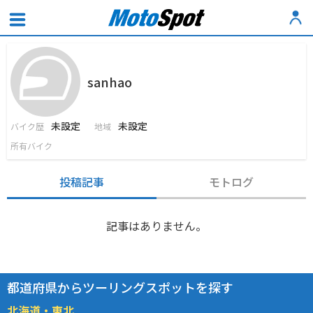
sanhao
未設定
未設定
バイク歴
地域
所有バイク
投稿記事
モトログ
記事はありません。
都道府県からツーリングスポットを探す
北海道・東北