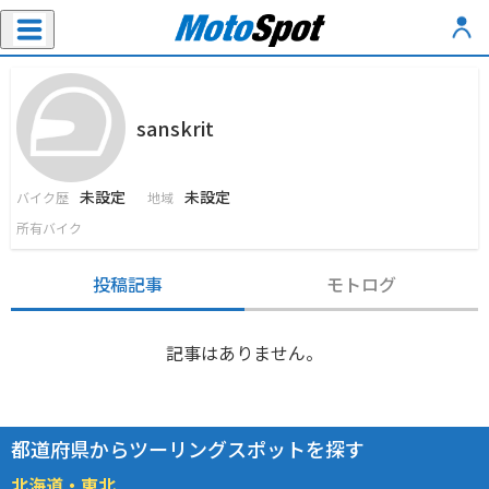
sanskrit
未設定
未設定
バイク歴
地域
所有バイク
投稿記事
モトログ
記事はありません。
都道府県からツーリングスポットを探す
北海道・東北