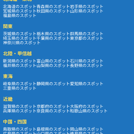
北海道のスポット
青森県のスポット
岩手県のスポット
宮城県のスポット
秋田県のスポット
山形県のスポット
福島県のスポット
関東
茨城県のスポット
栃木県のスポット
群馬県のスポット
埼玉県のスポット
千葉県のスポット
東京都のスポット
神奈川県のスポット
北陸・甲信越
新潟県のスポット
富山県のスポット
石川県のスポット
福井県のスポット
山梨県のスポット
長野県のスポット
東海
岐阜県のスポット
静岡県のスポット
愛知県のスポット
三重県のスポット
近畿
滋賀県のスポット
京都府のスポット
大阪府のスポット
兵庫県のスポット
奈良県のスポット
和歌山県のスポット
中国・四国
鳥取県のスポット
島根県のスポット
岡山県のスポット
広島県のスポット
山口県のスポット
徳島県のスポット