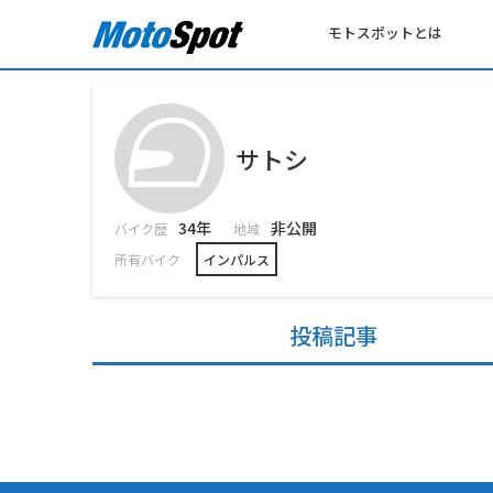
モトスポットとは
サトシ
34年
非公開
バイク歴
地域
所有バイク
インパルス
投稿記事