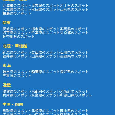
北海道のスポット
青森県のスポット
岩手県のスポット
宮城県のスポット
秋田県のスポット
山形県のスポット
福島県のスポット
関東
茨城県のスポット
栃木県のスポット
群馬県のスポット
埼玉県のスポット
千葉県のスポット
東京都のスポット
神奈川県のスポット
北陸・甲信越
新潟県のスポット
富山県のスポット
石川県のスポット
福井県のスポット
山梨県のスポット
長野県のスポット
東海
岐阜県のスポット
静岡県のスポット
愛知県のスポット
三重県のスポット
近畿
滋賀県のスポット
京都府のスポット
大阪府のスポット
兵庫県のスポット
奈良県のスポット
和歌山県のスポット
中国・四国
鳥取県のスポット
島根県のスポット
岡山県のスポット
広島県のスポット
山口県のスポット
徳島県のスポット