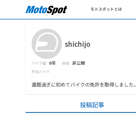
モトスポットとは
shichijo
6年
非公開
バイク歴
地域
所有バイク
還暦過ぎに初めてバイクの免許を取得しました
投稿記事