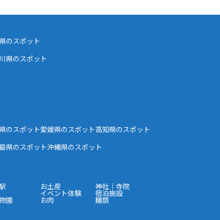
県のスポット
川県のスポット
県のスポット
愛媛県のスポット
高知県のスポット
島県のスポット
沖縄県のスポット
駅
お土産
神社｜寺院
イベント体験
宿泊施設
物園
お肉
麺類