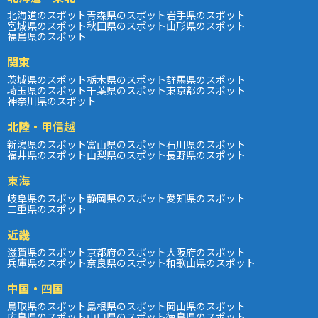
北海道のスポット
青森県のスポット
岩手県のスポット
宮城県のスポット
秋田県のスポット
山形県のスポット
福島県のスポット
関東
茨城県のスポット
栃木県のスポット
群馬県のスポット
埼玉県のスポット
千葉県のスポット
東京都のスポット
神奈川県のスポット
北陸・甲信越
新潟県のスポット
富山県のスポット
石川県のスポット
福井県のスポット
山梨県のスポット
長野県のスポット
東海
岐阜県のスポット
静岡県のスポット
愛知県のスポット
三重県のスポット
近畿
滋賀県のスポット
京都府のスポット
大阪府のスポット
兵庫県のスポット
奈良県のスポット
和歌山県のスポット
中国・四国
鳥取県のスポット
島根県のスポット
岡山県のスポット
広島県のスポット
山口県のスポット
徳島県のスポット