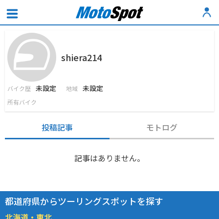
shiera214
未設定
未設定
バイク歴
地域
所有バイク
投稿記事
モトログ
記事はありません。
都道府県からツーリングスポットを探す
北海道・東北