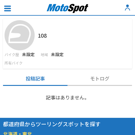
108
未設定
未設定
バイク歴
地域
所有バイク
投稿記事
モトログ
記事はありません。
都道府県からツーリングスポットを探す
北海道・東北