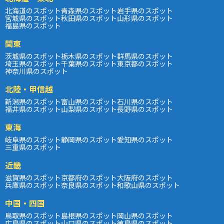
北海道のスポット
青森県のスポット
岩手県のスポット
宮城県のスポット
秋田県のスポット
山形県のスポット
福島県のスポット
関東
茨城県のスポット
栃木県のスポット
群馬県のスポット
埼玉県のスポット
千葉県のスポット
東京都のスポット
神奈川県のスポット
北陸・甲信越
新潟県のスポット
富山県のスポット
石川県のスポット
福井県のスポット
山梨県のスポット
長野県のスポット
東海
岐阜県のスポット
静岡県のスポット
愛知県のスポット
三重県のスポット
近畿
滋賀県のスポット
京都府のスポット
大阪府のスポット
兵庫県のスポット
奈良県のスポット
和歌山県のスポット
中国・四国
鳥取県のスポット
島根県のスポット
岡山県のスポット
広島県のスポット
山口県のスポット
徳島県のスポット